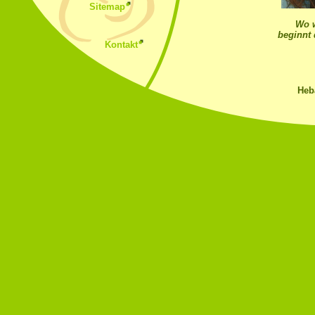
Sitemap
Wo w
beginnt 
Kontakt
Heb